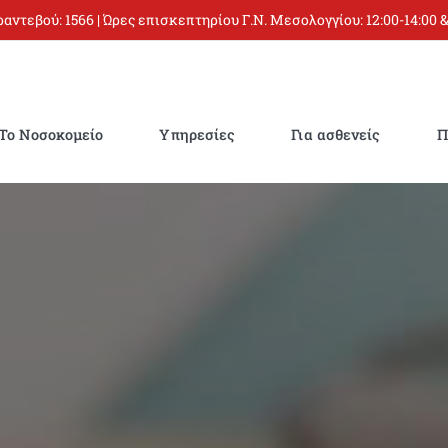
 ραντεβού:
1566
| Ώρες επισκεπτηρίου Γ.Ν. Μεσολογγίου: 12:00-14:00 &
Το Νοσοκομείο
Υπηρεσίες
Για ασθενείς
Π