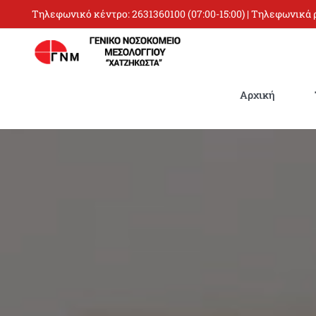
Skip
Τηλεφωνικό κέντρο:
2631360100
(07:00-15:00) | Τηλεφωνικά
to
content
Αρχική