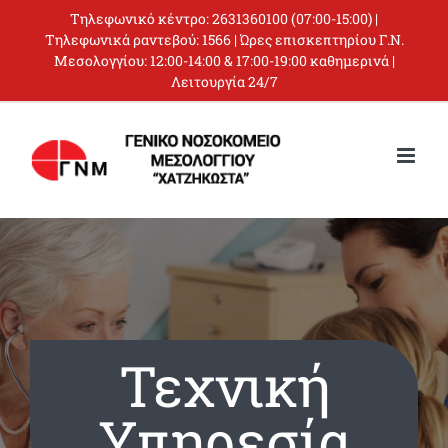
Skip
Τηλεφωνικό κέντρο:
2631360100
(07:00-15:00) |
to
Τηλεφωνικά ραντεβού:
1566
| Ώρες επισκεπτηρίου Γ.Ν.
Μεσολογγίου: 12:00-14:00 & 17:00-19:00 καθημερινά |
content
Λειτουργία 24/7
Τεχνική
Υπηρεσία