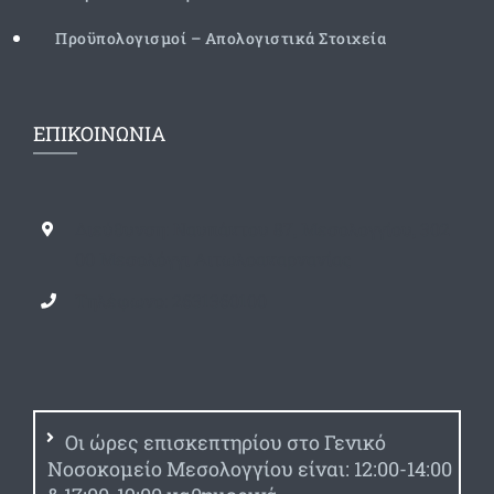
Προϋπολογισμοί – Απολογιστικά Στοιχεία
ΕΠΙΚΟΙΝΩΝΙΑ
Διεύθυνση: Ναυπάκτου 87, Μεσολογγίου, 302
00 Μεσολόγγι Αιτωλοακαρνανίας
Τηλέφωνο: 2631360100
Οι ώρες επισκεπτηρίου στο Γενικό
Νοσοκομείο Μεσολογγίου είναι: 12:00-14:00