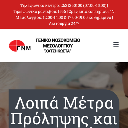
Skip
Τηλεφωνικό κέντρο:
2631360100
(07:00-15:00) |
to
Τηλεφωνικά ραντεβού:
1566
| Ώρες επισκεπτηρίου Γ.Ν.
Μεσολογγίου: 12:00-14:00 & 17:00-19:00 καθημερινά |
content
Λειτουργία 24/7
Λοιπά Μέτρα
Πρόληψης και