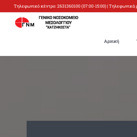
Skip
Τηλεφωνικό κέντρο:
2631360100
(07:00-15:00) | Τηλεφωνικά
to
content
Αρχική