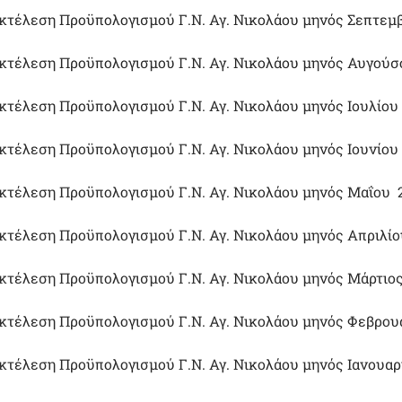
κτέλεση Προϋπολογισμού Γ.Ν. Αγ. Νικολάου μηνός Σεπτεμ
κτέλεση Προϋπολογισμού Γ.Ν. Αγ. Νικολάου μηνός Αυγούσ
κτέλεση Προϋπολογισμού Γ.Ν. Αγ. Νικολάου μηνός Ιουλίου
κτέλεση Προϋπολογισμού Γ.Ν. Αγ. Νικολάου μηνός Ιουνίου
κτέλεση Προϋπολογισμού Γ.Ν. Αγ. Νικολάου μηνός Μαΐου 
κτέλεση Προϋπολογισμού Γ.Ν. Αγ. Νικολάου μηνός Απριλίο
κτέλεση Προϋπολογισμού Γ.Ν. Αγ. Νικολάου μηνός Μάρτιο
κτέλεση Προϋπολογισμού Γ.Ν. Αγ. Νικολάου μηνός Φεβρου
κτέλεση Προϋπολογισμού Γ.Ν. Αγ. Νικολάου μηνός Ιανουαρ