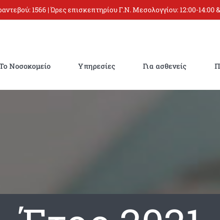
 ραντεβού:
1566
| Ώρες επισκεπτηρίου Γ.Ν. Μεσολογγίου: 12:00-14:00 &
Το Νοσοκομείο
Υπηρεσίες
Για ασθενείς
Π