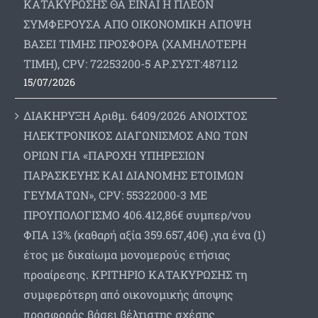
ΚΑΤΑΚΥΡΩΣΗΣ ΘΑ ΕΙΝΑΙ Η ΠΛΕΟΝ
ΣΥΜΦΕΡΟΥΣΑ ΑΠΟ ΟΙΚΟΝΟΜΙΚΗ ΑΠΟΨΗ
ΒΑΣΕΙ ΤΙΜΗΣ ΠΡΟΣΦΟΡΑ (ΧΑΜΗΛΟΤΕΡΗ
ΤΙΜΗ), CPV: 72253200-5 ΑΡ.ΣΥΣΤ:487112
15/07/2026
ΔΙΑΚΗΡΥΞΗ Αριθμ. 6409/2026 ΑΝΟΙΧΤΟΣ
ΗΛΕΚΤΡΟΝΙΚΟΣ ΔΙΑΓΩΝΙΣΜΟΣ ΑΝΩ ΤΩΝ
ΟΡΙΩΝ ΓΙΑ «ΠΑΡΟΧΗ ΥΠΗΡΕΣΙΩΝ
ΠΑΡΑΣΚΕΥΗΣ ΚΑΙ ΔΙΑΝΟΜΗΣ ΕΤΟΙΜΩΝ
ΓΕΥΜΑΤΩΝ», CPV: 55322000-3 ΜΕ
ΠΡΟΥΠΟΛΟΓΙΣΜΟ 406.412,86€ συμπερ/νου
ΦΠΑ 13% (καθαρή αξία 359.657,40€) ,για ένα (1)
έτος με δικαίωμα μονομερούς ετήσιας
προαίρεσης. ΚΡΙΤΗΡΙΟ ΚΑΤΑΚΥΡΩΣΗΣ τη
συμφερότερη από οικονομικής άποψης
προσφοράς βάσει βέλτιστης σχέσης