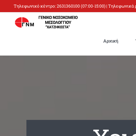
Skip
Τηλεφωνικό κέντρο:
2631360100
(07:00-15:00) | Τηλεφωνικά
to
content
Αρχική