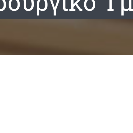
ρουργικό Τ