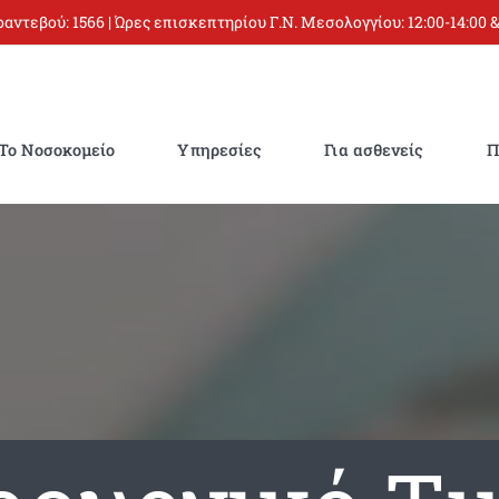
 ραντεβού:
1566
| Ώρες επισκεπτηρίου Γ.Ν. Μεσολογγίου: 12:00-14:00 &
Το Νοσοκομείο
Υπηρεσίες
Για ασθενείς
Π