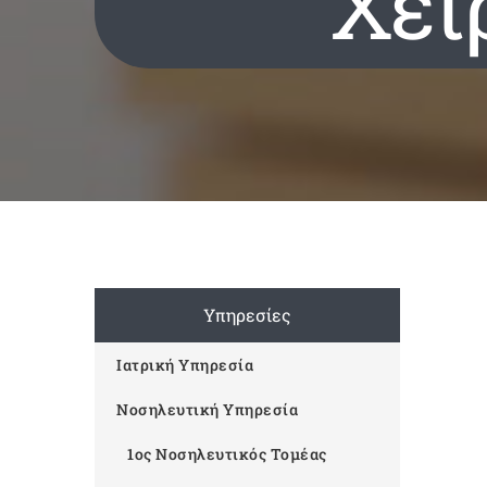
Χει
Υπηρεσίες
Ιατρική Υπηρεσία
Νοσηλευτική Υπηρεσία
1ος Νοσηλευτικός Τομέας