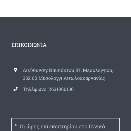
ΕΠΙΚΟΙΝΩΝΙΑ
Διεύθυνση: Ναυπάκτου 87, Μεσολογγίου,
302 00 Μεσολόγγι Αιτωλοακαρνανίας
Τηλέφωνο: 2631360100
Οι ώρες επισκεπτηρίου στο Γενικό