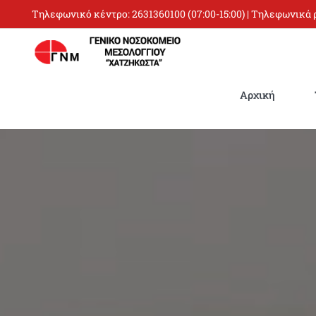
Skip
Τηλεφωνικό κέντρο:
2631360100
(07:00-15:00) | Τηλεφωνικά
to
content
Αρχική