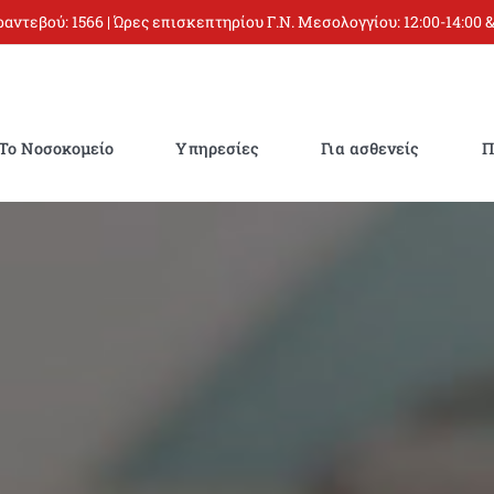
 ραντεβού:
1566
| Ώρες επισκεπτηρίου Γ.Ν. Μεσολογγίου: 12:00-14:00 &
Το Νοσοκομείο
Υπηρεσίες
Για ασθενείς
Π