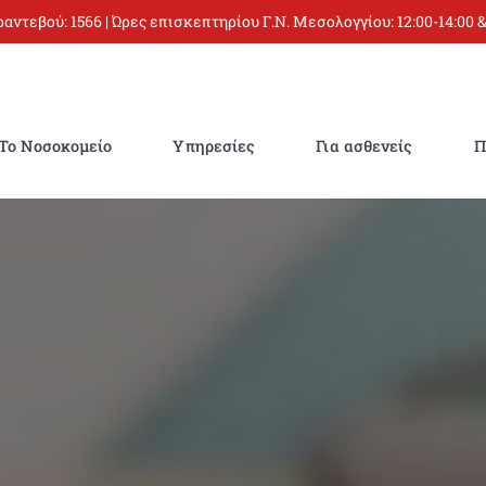
 ραντεβού:
1566
| Ώρες επισκεπτηρίου Γ.Ν. Μεσολογγίου: 12:00-14:00 &
Το Νοσοκομείο
Υπηρεσίες
Για ασθενείς
Π