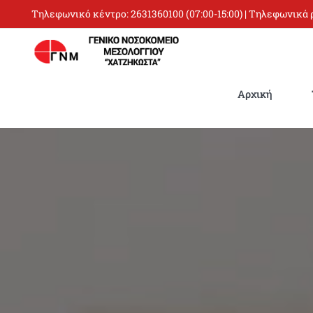
Skip
Τηλεφωνικό κέντρο:
2631360100
(07:00-15:00) | Τηλεφωνικά
to
content
Αρχική